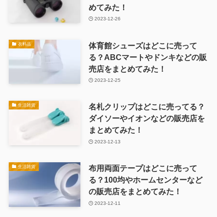
めてみた！
2023-12-26
体育館シューズはどこに売って
衣料品
る？ABCマートやドンキなどの販
売店をまとめてみた！
2023-12-25
名札クリップはどこに売ってる？
生活雑貨
ダイソーやイオンなどの販売店を
まとめてみた！
2023-12-13
布用両面テープはどこに売って
生活雑貨
る？100均やホームセンターなど
の販売店をまとめてみた！
2023-12-11