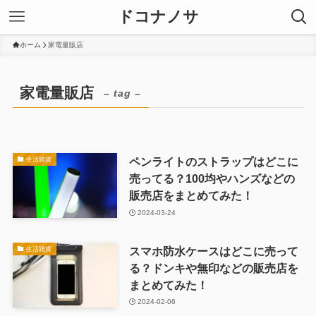
ドコナノサ
ホーム
家電量販店
家電量販店
– tag –
ペンライトのストラップはどこに
生活雑貨
売ってる？100均やハンズなどの
販売店をまとめてみた！
2024-03-24
スマホ防水ケースはどこに売って
生活雑貨
る？ドンキや無印などの販売店を
まとめてみた！
2024-02-06