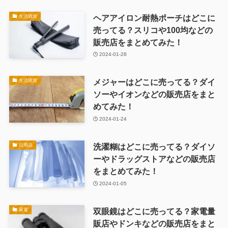
ヘアアイロン耐熱ポーチはどこに
生活雑貨
売ってる？スリコや100均などの
販売店をまとめてみた！
2024-01-28
メジャーはどこに売ってる？ダイ
生活雑貨
ソーやイオンなどの販売店をまと
めてみた！
2024-01-24
洗濯糊はどこに売ってる？ダイソ
日用品
ーやドラッグストアなどの販売店
をまとめてみた！
2024-01-05
双眼鏡はどこに売ってる？家電量
家電
販店やドンキなどの販売店をまと