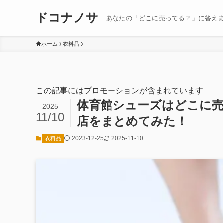
ドコナノサ
あなたの「どこに売ってる？」に答え
ホーム
衣料品
この記事にはプロモーションが含まれています
体育館シューズはどこに売
2025
11/10
店をまとめてみた！
2023-12-25
2025-11-10
衣料品