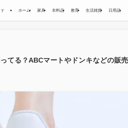
ホーム
家具
衣料品
教育
生活雑貨
日用品
ます
ってる？ABCマートやドンキなどの販売