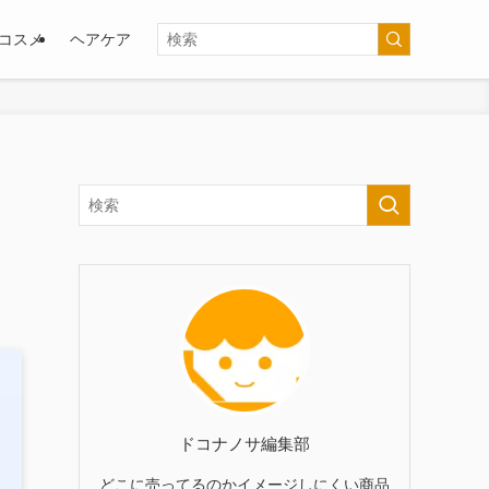
コスメ
ヘアケア
ドコナノサ編集部
どこに売ってるのかイメージしにくい商品