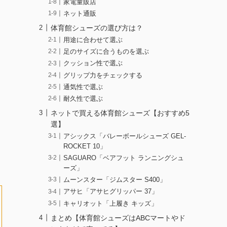
家電量販店
ネット通販
体育館シューズの選び方は？
用途に合わせて選ぶ
足のサイズに合うものを選ぶ
クッション性で選ぶ
グリップ力をチェックする
通気性で選ぶ
耐久性で選ぶ
ネットで買える体育館シューズ【おすすめ5
選】
アシックス「バレーボールシューズ GEL-
ROCKET 10」
SAGUARO「ベアフット ランニングシュ
ーズ」
ムーンスター「ジムスター S400」
アサヒ「アサヒグリッパー 37」
キャリオット「上履き キッズ」
まとめ【体育館シューズはABCマートやド