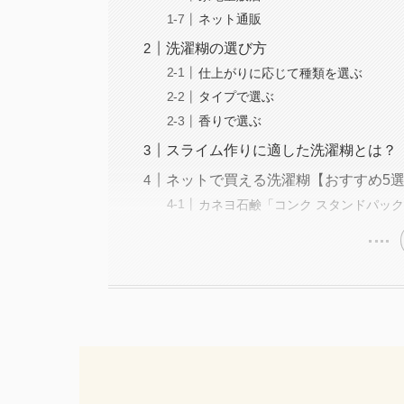
ネット通販
洗濯糊の選び方
仕上がりに応じて種類を選ぶ
タイプで選ぶ
香りで選ぶ
スライム作りに適した洗濯糊とは？
ネットで買える洗濯糊【おすすめ5
カネヨ石鹸「コンク スタンドパック