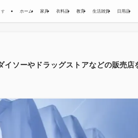
ホーム
家具
衣料品
教育
生活雑貨
日用品
ます
ダイソーやドラッグストアなどの販売店