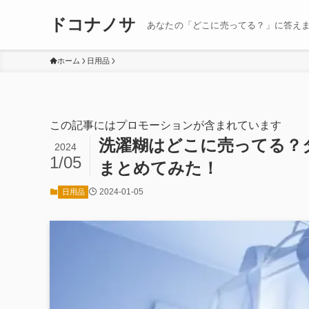
ドコナノサ
あなたの「どこに売ってる？」に答え
ホーム
日用品
この記事にはプロモーションが含まれています
洗濯糊はどこに売ってる？
2024
1/05
まとめてみた！
2024-01-05
日用品