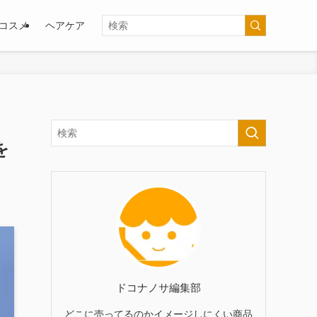
コスメ
ヘアケア
を
ドコナノサ編集部
どこに売ってるのかイメージしにくい商品