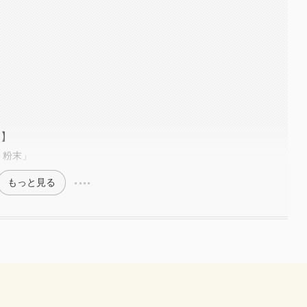
選】
 粉末」
もっと見る