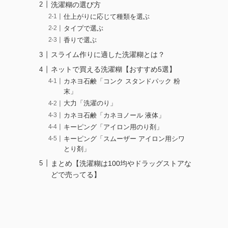
洗濯糊の選び方
仕上がりに応じて種類を選ぶ
タイプで選ぶ
香りで選ぶ
スライム作りに適した洗濯糊とは？
ネットで買える洗濯糊【おすすめ5選】
カネヨ石鹸「コンク スタンドパック 粉
末」
大力「洗濯のり」
カネヨ石鹸「カネヨノール 液体」
キーピング「アイロン用のり剤」
キーピング「スムーザー アイロン用シワ
とり剤」
まとめ【洗濯糊は100均やドラッグストアな
どで売ってる】