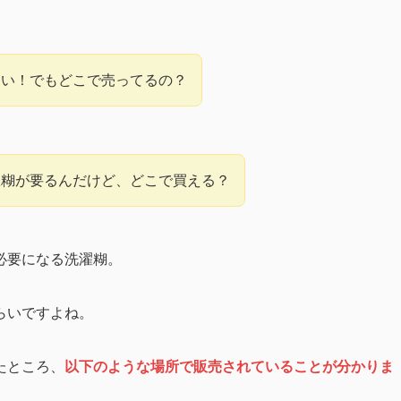
たい！でもどこで売ってるの？
濯糊が要るんだけど、どこで買える？
必要になる洗濯糊。
らいですよね。
たところ、
以下のような場所で販売されていることが分かりま