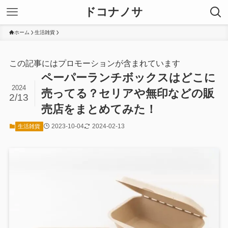
ドコナノサ
ホーム
生活雑貨
この記事にはプロモーションが含まれています
ペーパーランチボックスはどこに
2024
売ってる？セリアや無印などの販
2/13
売店をまとめてみた！
2023-10-04
2024-02-13
生活雑貨