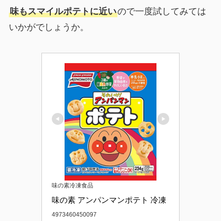
味もスマイルポテトに近い
ので一度試してみては
いかがでしょうか。
味の素冷凍食品
味の素 アンパンマンポテト 冷凍
4973460450097