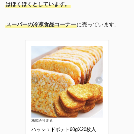
はほくほくとしています。
スーパーの冷凍食品コーナー
に売っています。
株式会社池延
ハッシュドポテト60gX20枚入　