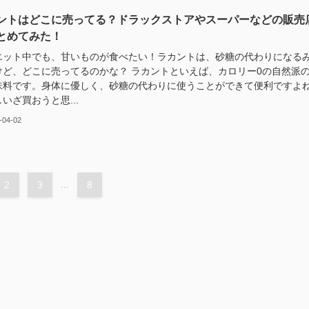
ントはどこに売ってる？ドラックストアやスーパーなどの販売
とめてみた！
エット中でも、甘いものが食べたい！ラカントは、砂糖の代わりになる
けど、どこに売ってるのかな？ ラカントといえば、カロリー0の自然派
味料です。身体に優しく、砂糖の代わりに使うことができて便利ですよ
いざ買おうと思...
-04-02
2
3
...
8