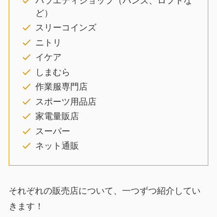
バラエティショップ（ハンズ、ロフトな
ど）
スリーコインズ
ニトリ
イケア
しまむら
作業服専門店
スポーツ用品店
家電量販店
スーパー
ネット通販
それぞれの販売店について、一つずつ紹介してい
きます！