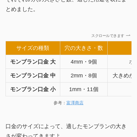
とめました。
スクロールできます
サイズの種類
穴の大きさ・数
モンブラン口金 大
4mm・9個
ホ
モンブラン口金 中
2mm・8個
大きめか
モンブラン口金 小
1mm・11個
参考：
富澤商店
口金のサイズによって、適したモンブランの大き
さが変わってきますよ。