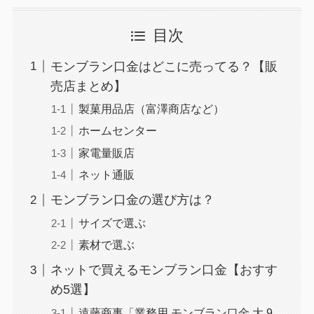
目次
モンブラン口金はどこに売ってる？【販
売店まとめ】
製菓用品店（富澤商店など）
ホームセンター
家電量販店
ネット通販
モンブラン口金の選び方は？
サイズで選ぶ
素材で選ぶ
ネットで買えるモンブラン口金【おすす
め5選】
遠藤商事「業務用 モンブラン口金 大 9