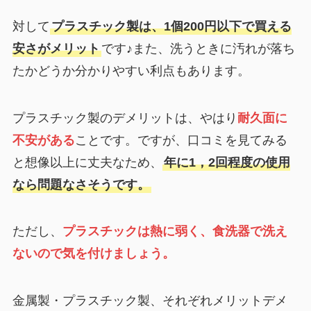
対して
プラスチック製は、1個200円以下で買える
安さがメリット
です♪また、洗うときに汚れが落ち
たかどうか分かりやすい利点もあります。
プラスチック製のデメリットは、やはり
耐久面に
不安がある
ことです。ですが、口コミを見てみる
と想像以上に丈夫なため、
年に1，2回程度の使用
なら問題なさそうです。
ただし、
プラスチックは熱に弱く、食洗器で洗え
ないので気を付けましょう。
金属製・プラスチック製、それぞれメリットデメ