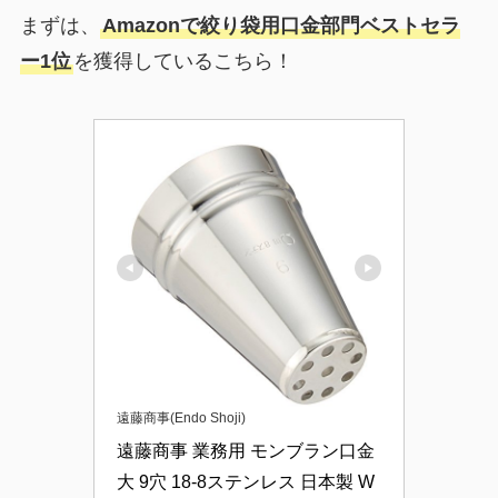
まずは、
Amazonで絞り袋用口金部門ベストセラ
ー1位
を獲得しているこちら！
遠藤商事(Endo Shoji)
遠藤商事 業務用 モンブラン口金 
大 9穴 18-8ステンレス 日本製 W