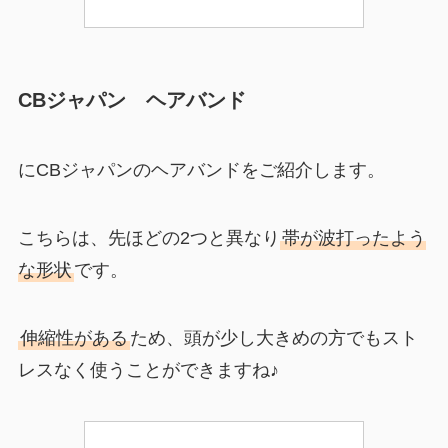
CBジャパン ヘアバンド
にCBジャパンのヘアバンドをご紹介します。
こちらは、先ほどの2つと異なり
帯が波打ったよう
な形状
です。
伸縮性がある
ため、頭が少し大きめの方でもスト
レスなく使うことができますね♪