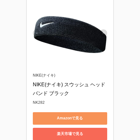
NIKE(ナイキ)
NIKE(ナイキ) スウッシュ ヘッド
バンド ブラック
NK282
Amazonで見る
楽天市場で見る