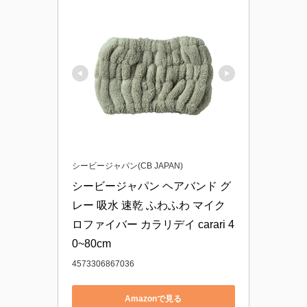
シービージャパン(CB JAPAN)
シービージャパン ヘアバンド グ
レー 吸水 速乾 ふわふわ マイク
ロファイバー カラリデイ carari 4
0~80cm
4573306867036
Amazonで見る