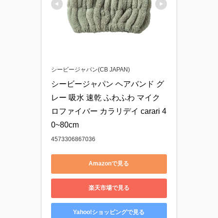
シービージャパン(CB JAPAN)
シービージャパン ヘアバンド グ
レー 吸水 速乾 ふわふわ マイク
ロファイバー カラリデイ carari 4
0~80cm
4573306867036
Amazonで見る
楽天市場で見る
Yahoo!ショッピングで見る