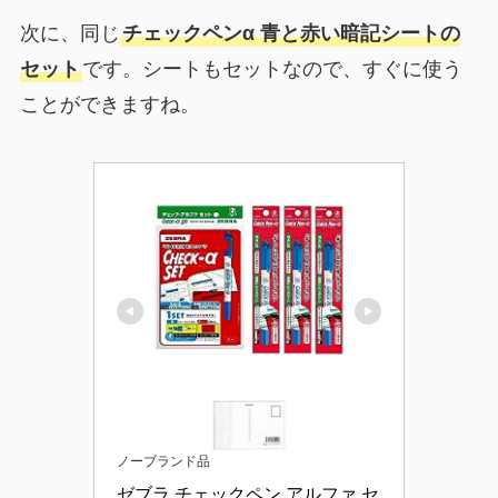
次に、同じ
チェックペンα 青と赤い暗記シートの
セット
です。シートもセットなので、すぐに使う
ことができますね。
ノーブランド品
ゼブラ チェックペン アルファ セ