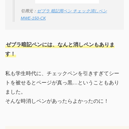
引用元：
ゼブラ 暗記用ペン チェック消しペン
MWE-150-CK
ゼブラ暗記ペンには、なんと消しペンもありま
す！
私も学生時代に、チェックペンを引きすぎてシー
トを被せるとページが真っ黒…ということもあり
ました。
そんな時消しペンがあったらよかったのに！