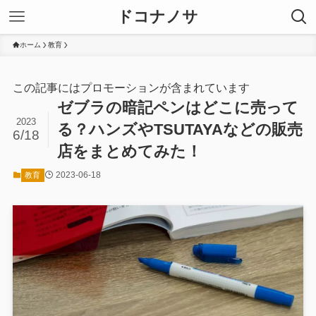
ドコナノサ
ホーム
教育
この記事にはプロモーションが含まれています
ゼブラの暗記ペンはどこに売って
2023
る？ハンズやTSUTAYAなどの販売
6/18
店をまとめてみた！
2023-06-18
教育