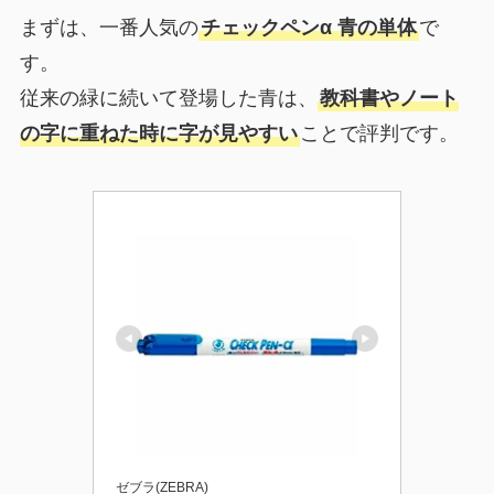
まずは、一番人気の
チェックペンα 青の単体
で
す。
従来の緑に続いて登場した青は、
教科書やノート
の字に重ねた時に字が見やすい
ことで評判です。
ゼブラ(ZEBRA)