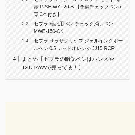
赤 P-SE-WYT20-B 【予備チェックペンα
青 3本付き】
ゼブラ 暗記用ペン チェック消しペン
MWE-150-CK
ゼブラ サラサクリップ ジェルインクボー
ルペン 0.5 レッドオレンジ JJ15-ROR
まとめ【ゼブラの暗記ペンはハンズや
TSUTAYAで売ってる！】