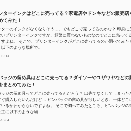
ンターインクはどこに売ってる？家電店やドンキなどの販売店
めてみた！
ンターのインクがなくなりそう…。でもどこで売ってるのかな？ 印刷に
ないプリンターインクですが、頻繁に買わないものなのでどこに売って
ますよね。 そこで、プリンターインクがどこに売ってるのか調べてみた
以下のような場所で...
-10-14
バッジの留め具はどこに売ってる？ダイソーやユザワヤなどの
をまとめてみた！
バッジの留め具ってどこに売ってるんだろう？ 出先でなくしてしまった
すぐ購入したいんだけど… ピンバッジの留め具が欲しいとき、一体どこ
ているかわからないですよね。 そこで調べてみたところ、ピンバッジの
主に以下のような場...
-10-04