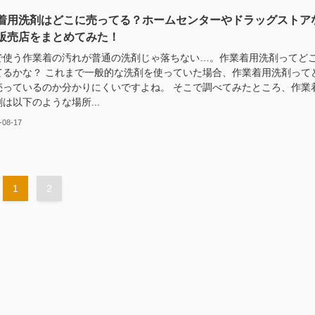
着用洗剤はどこに売ってる？ホームセンターやドラッグストア
販売店をまとめてみた！
で使う作業着の汚れが普通の洗剤じゃ落ちない…。作業着用洗剤ってど
てるかな？ これまで一般的な洗剤を使っていた場合、作業着用洗剤って
売っているのか分かりにくいですよね。 そこで調べてみたところ、作業
は以下のような場所...
-08-17
1
2