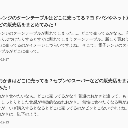
レンジのターンテーブルはどこに売ってる？ヨドバシやネット
どの販売店をまとめてみた！
レンジのターンテーブルが割れてしまった…。どこで売ってるかなぁ。 
たりぶつけたりするとすぐに割れてしまうターンテーブル。新しく買お
こに売ってるのかイメージしづらいですよね。 そこで、電子レンジのタ
ブルがどこに売って...
-12-17
おかきはどこに売ってる？セブンやスーパーなどの販売店をま
みた！
おかき食べたいなぁ。どこに売ってるかな？ 普通のおかきと違って、も
・しっとりとした食感が特徴的なぬれおかき。 無性に食べたくなる時が
すが、いざ購入するとなるとどこに売ってるのかピンとこないですよね
かきは、以下のよう...
-12-13