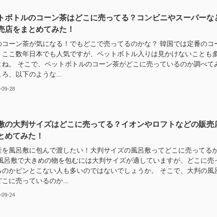
トボトルのコーン茶はどこに売ってる？コンビニやスーパーな
売店をまとめてみた！
のコーン茶が気になる！でもどこで売ってるのかな？ 韓国では定番のコ
。ここ数年日本でも人気ですが、ペットボトル入りは見かけないことも
よね。 そこで、ペットボトルのコーン茶がどこに売っているのか調べて
ろ、以下のような...
-09-28
敷の大判サイズはどこに売ってる？イオンやロフトなどの販売
とめてみた！
産を風呂敷に包んで渡したい！大判サイズの風呂敷ってどこに売ってる
 風呂敷で大きめの物を包むには大判サイズが適していますが、どこに売
るのかピンとこない人も多いのではないでしょうか。 そこで、大判の風
こに売っているのか...
-09-24