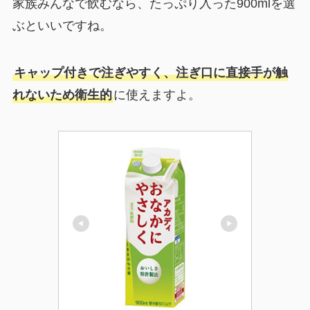
家族みんなで飲むなら、たっぷり入った900mlを選
ぶといいですね。
キャップ付きで注ぎやすく、注ぎ口に直接手が触
れないため衛生的
に使えますよ。