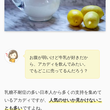
お腹が弱いけど牛乳が好きだか
ら、アカディを飲んでみたい。
でもどこに売ってるんだろう？
乳糖不耐症の多い日本人から多くの支持を集めて
いるアカディですが、
人気のせいか見かけないこ
とも多い
ですよね。