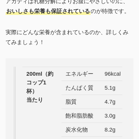
アカディは乳糖分解によりお腹にやさしいのに、
おいしさも栄養も保証されている
のが特徴です。
実際にどんな栄養が含まれているのか、詳しくみ
てみましょう！
200ml（約
エネルギー
96kcal
コップ1
たんぱく質
5.1g
杯）
当たり
脂質
4.7g
飽和脂肪酸
3.0g
炭水化物
8.2g