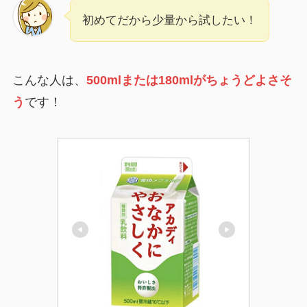
初めてだから少量から試したい！
こんな人は、
500mlまたは180mlがちょうどよさそ
う
です！