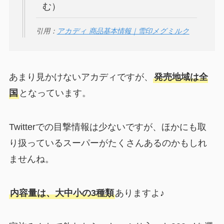
む）
引用：
アカディ 商品基本情報｜雪印メグミルク
あまり見かけないアカディですが、
発売地域は全
国
となっています。
Twitterでの目撃情報は少ないですが、ほかにも取
り扱っているスーパーがたくさんあるのかもしれ
ませんね。
内容量は、大中小の3種類
ありますよ♪